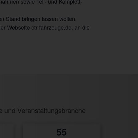
nahmen sowie Teil- und Komplett-
n Stand bringen lassen wollen,
er Webseite ctr-fahrzeuge.de, an die
ie und Veranstaltungsbranche
0