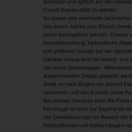
technisch und optisch auf den neuest
Freiluft-Saison dafür zu wählen.
So lassen sich eventuelle technisch
des neuen Jahres zum Einsatz berei
sofort durchgeführt werden. Ebenso 
Neonbeleuchtung, hydraulische Absen
und größeren Umsatz bei der nächste
Darüber hinaus sind die Herbst- und W
von ihrem Schankwagen, Weinverkau
ansprechenden Design gestaltet werd
direkt vor dem Beginn der aktiven Fe
rausfahren und den Kunden seine Pro
Bei solchen Services steht die Firm
Fahrzeuge ist nicht nur Experte für 
alle Dienstleistungen im Bereich de
Kühlaufbauten und Kühlanhängern so