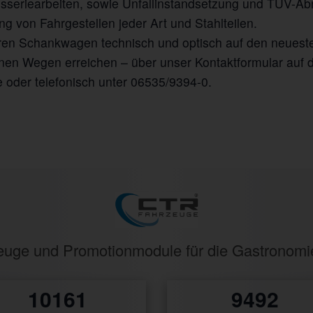
osseriearbeiten, sowie Unfallinstandsetzung und TÜV-Ab
g von Fahrgestellen jeder Art und Stahlteilen.
ren Schankwagen technisch und optisch auf den neueste
nen Wegen erreichen – über unser Kontaktformular auf d
 oder telefonisch unter 06535/9394-0.
rzeuge und Promotionmodule für die Gastronom
114
107