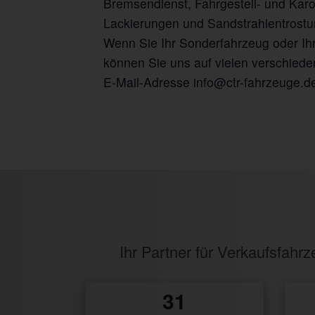
Bremsendienst, Fahrgestell- und Kar
Lackierungen und Sandstrahlentrostun
Wenn Sie Ihr Sonderfahrzeug oder Ih
können Sie uns auf vielen verschiede
E-Mail-Adresse info@ctr-fahrzeuge.de
Ihr Partner für Verkaufsfah
0