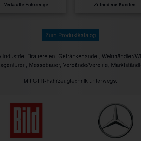
Verkaufte Fahrzeuge
Zufriedene Kunden
Zum Produktkatalog
ndustrie, Brauereien, Getränkehandel, Weinhändler/Winz
nagenturen, Messebauer, Verbände/Vereine, Marktständl
Mit CTR-Fahrzeugtechnik unterwegs: