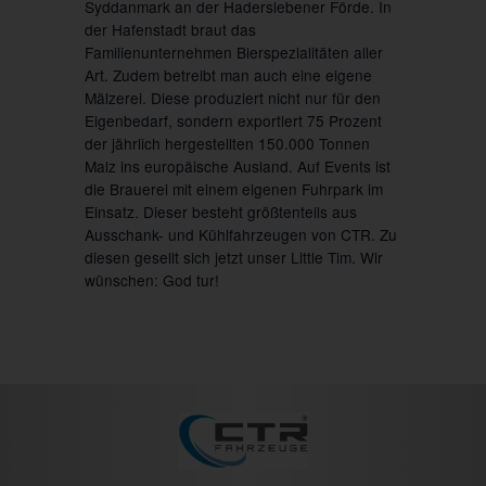
Syddanmark an der Haderslebener Förde. In
der Hafenstadt braut das
Familienunternehmen Bierspezialitäten aller
Art. Zudem betreibt man auch eine eigene
Mälzerei. Diese produziert nicht nur für den
Eigenbedarf, sondern exportiert 75 Prozent
der jährlich hergestellten 150.000 Tonnen
Malz ins europäische Ausland. Auf Events ist
die Brauerei mit einem eigenen Fuhrpark im
Einsatz. Dieser besteht größtenteils aus
Ausschank- und Kühlfahrzeugen von CTR. Zu
diesen gesellt sich jetzt unser Little Tim. Wir
wünschen: God tur!