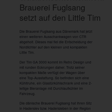
Brauerei Fuglsang
setzt auf den Little Tim
Die Brauerei Fuglsang aus Dänemark hat jetzt
einen weiteren Ausschankwagen von CTR
abgeholt. Dieses mal fiel die Entscheidung der
Nordlichter auf den kleinen und kompakten
Little Tim.
Der Tim GA 3000 kommt im Retro Design und
mit runden Eckrungen daher. Trotz seiner
kompakten Maße verfügt der Wagen über
eine Top-Ausstattung. So befinden sich eine
Kühltruhe, ein Glastürkühlschrank und eine 2-
leitige Bieranlage mit Durchlaufkühler im
Fahrzeug.
Die dänische Brauerei Fuglsang hat ihren Sitz
in Haderslev bzw. Hadersleben in der Region