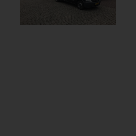
Prev
Next