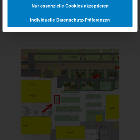
Nur essenzielle Cookies akzeptieren
Individuelle Datenschutz-Präferenzen
Prev
Next