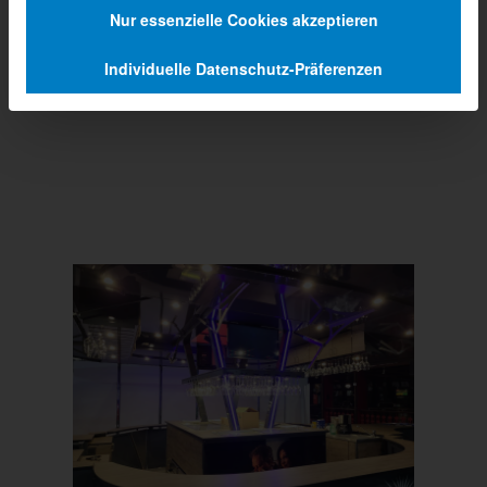
Nur essenzielle Cookies akzeptieren
Individuelle Datenschutz-Präferenzen
Prev
Next