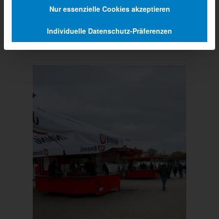
Nur essenzielle Cookies akzeptieren
Individuelle Datenschutz-Präferenzen
Prev
Next