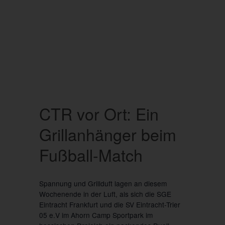
CTR vor Ort: Ein
Grillanhänger beim
Fußball-Match
Spannung und Grillduft lagen an diesem
Wochenende in der Luft, als sich die SGE
Eintracht Frankfurt und die SV Eintracht-Trier
05 e.V im Ahorn Camp Sportpark im