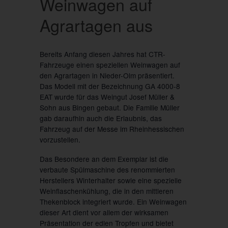
Weinwagen auf
Agrartagen aus
Bereits Anfang diesen Jahres hat CTR-
Fahrzeuge einen speziellen Weinwagen auf
den Agrartagen in Nieder-Olm präsentiert.
Das Modell mit der Bezeichnung GA 4000-8
EAT wurde für das Weingut Josef Müller &
Sohn aus Bingen gebaut. Die Familie Müller
gab daraufhin auch die Erlaubnis, das
Fahrzeug auf der Messe im Rheinhessischen
vorzustellen.
Das Besondere an dem Exemplar ist die
verbaute Spülmaschine des renommierten
Herstellers Winterhalter sowie eine spezielle
Weinflaschenkühlung, die in den mittleren
Thekenblock integriert wurde. Ein Weinwagen
dieser Art dient vor allem der wirksamen
Präsentation der edlen Tropfen und bietet