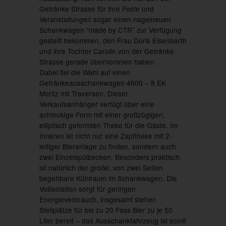
Getränke Strasse für ihre Feste und
Veranstaltungen sogar einen nagelneuen
Schankwagen “made by CTR” zur Verfügung
gestellt bekommen, den Frau Doris Eisenbarth
und ihre Tochter Carolin von der Getränke
Strasse gerade übernommen haben.
Dabei fiel die Wahl auf einen
Getränkeausschankwagen 4600 – 8 EK
Moritz mit Traversen. Dieser
Verkaufsanhänger verfügt über eine
achteckige Form mit einer großzügigen,
elliptisch geformten Theke für die Gäste. Im
Inneren ist nicht nur eine Zapftheke mit 2-
leitiger Bieranlage zu finden, sondern auch
zwei Einzelspülbecken. Besonders praktisch
ist natürlich der große, von zwei Seiten
begehbare Kühlraum im Schankwagen. Die
Vollisolation sorgt für geringen
Energieverbrauch, insgesamt stehen
Stellplätze für bis zu 20 Fass Bier zu je 50
Liter bereit – das Ausschankfahrzeug ist somit