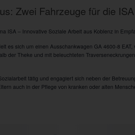
aus: Zwei Fahrzeuge für die IS
rma ISA – Innovative Soziale Arbeit aus Koblenz in Emp
elt es sich um einen Ausschankwagen GA 4600-8 EAT, we
alb der Theke und mit beleuchteten Traverseneckrungen 
ozialarbeit tätig und engagiert sich neben der Betreuu
ltern auch in der Pflege von kranken oder alten Mensch