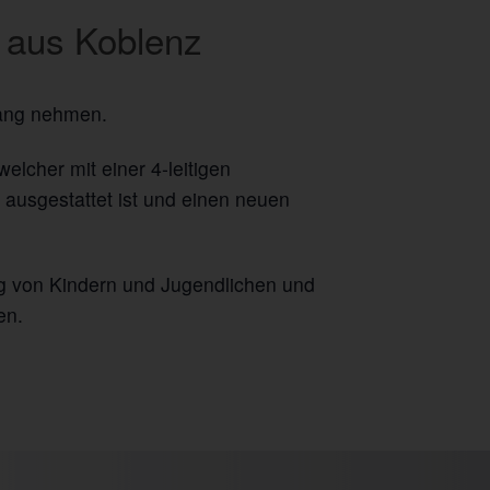
A aus Koblenz
fang nehmen.
lcher mit einer 4-leitigen
ausgestattet ist und einen neuen
ng von Kindern und Jugendlichen und
en.