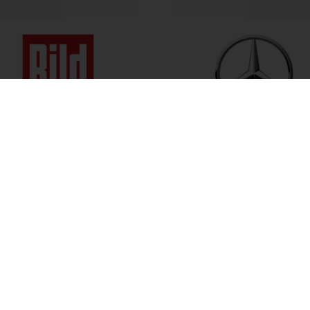
 bis Fr. 09:00 bis 18:00 Uhr
+49 (0) 6535 9394-0
Anfahrt
 freuen uns auf Ihren Anruf.