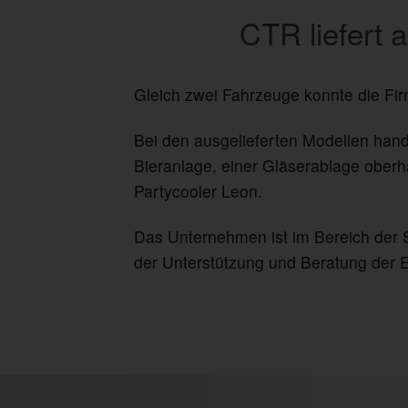
CTR liefert 
Gleich zwei Fahrzeuge konnte die Fi
Bei den ausgelieferten Modellen hand
Bieranlage, einer Gläserablage oberh
Partycooler Leon.
Das Unternehmen ist im Bereich der S
der Unterstützung und Beratung der E