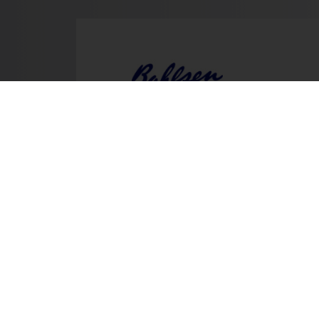
Prev
Mo.
Wir