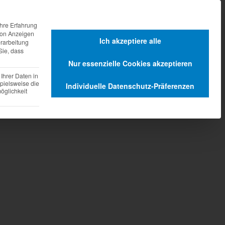
agen
Dienstleistungen
hre Erfahrung
 von Anzeigen
Ich akzeptiere alle
erarbeitung
Sie, dass
Nur essenzielle Cookies akzeptieren
Ihrer Daten in
pielsweise die
Individuelle Datenschutz-Präferenzen
glichkeit