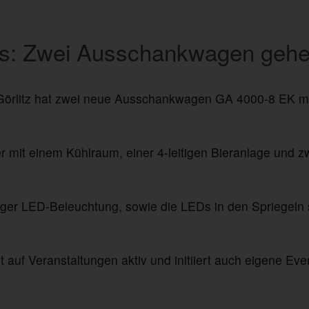
us: Zwei Ausschankwagen gehe
Görlitz hat zwei neue Ausschankwagen GA 4000-8 EK 
r mit einem Kühlraum, einer 4-leitigen Bieranlage und 
rbiger LED-Beleuchtung, sowie die LEDs in den Spriegeln
t auf Veranstaltungen aktiv und initiiert auch eigene Ev