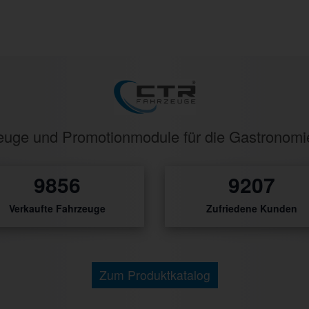
rzeuge und Promotionmodule für die Gastronom
10452
9764
Verkaufte Fahrzeuge
Zufriedene Kunden
Zum Produktkatalog