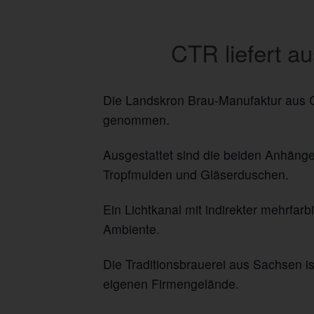
CTR liefert a
Die Landskron Brau-Manufaktur aus 
genommen.
Ausgestattet sind die beiden Anhänge
Tropfmulden und Gläserduschen.
Ein Lichtkanal mit indirekter mehrfa
Ambiente.
Die Traditionsbrauerei aus Sachsen is
eigenen Firmengelände.