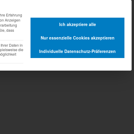
agen
Dienstleistungen
hre Erfahrung
 von Anzeigen
Ich akzeptiere alle
erarbeitung
Sie, dass
Nur essenzielle Cookies akzeptieren
Ihrer Daten in
pielsweise die
Individuelle Datenschutz-Präferenzen
glichkeit