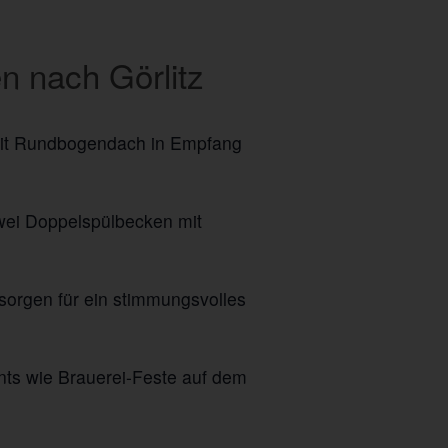
n nach Görlitz
mit Rundbogendach in Empfang
zwei Doppelspülbecken mit
 sorgen für ein stimmungsvolles
ents wie Brauerei-Feste auf dem