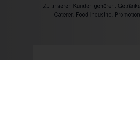
Zu unseren Kunden gehören: Getränke I
Caterer, Food Industrie, Promotio
Prev
Mo.
Wir