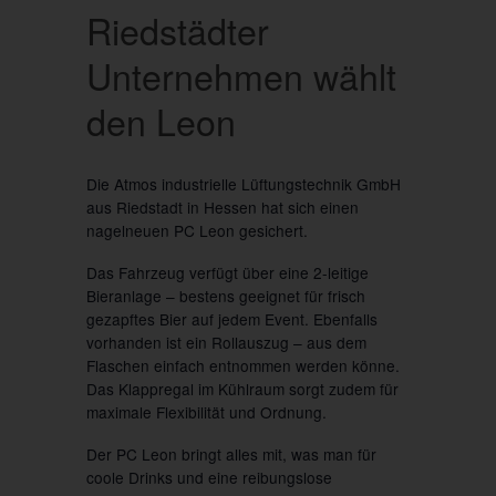
Riedstädter
Unternehmen wählt
den Leon
Die Atmos industrielle Lüftungstechnik GmbH
aus Riedstadt in Hessen hat sich einen
nagelneuen PC Leon gesichert.
Das Fahrzeug verfügt über eine 2-leitige
Bieranlage – bestens geeignet für frisch
gezapftes Bier auf jedem Event. Ebenfalls
vorhanden ist ein Rollauszug – aus dem
Flaschen einfach entnommen werden könne.
Das Klappregal im Kühlraum sorgt zudem für
maximale Flexibilität und Ordnung.
Der PC Leon bringt alles mit, was man für
coole Drinks und eine reibungslose