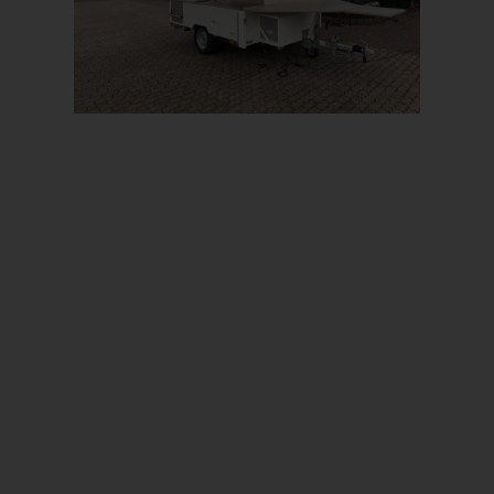
Prev
Next