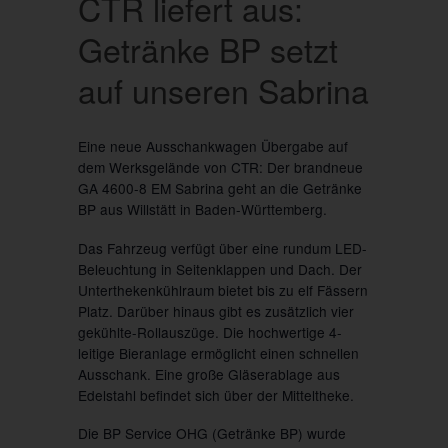
CTR liefert aus:
Getränke BP setzt
auf unseren Sabrina
Eine neue Ausschankwagen Übergabe auf
dem Werksgelände von CTR: Der brandneue
GA 4600-8 EM Sabrina geht an die Getränke
BP aus Willstätt in Baden-Württemberg.
Das Fahrzeug verfügt über eine rundum LED-
Beleuchtung in Seitenklappen und Dach. Der
Unterthekenkühlraum bietet bis zu elf Fässern
Platz. Darüber hinaus gibt es zusätzlich vier
gekühlte-Rollauszüge. Die hochwertige 4-
leitige Bieranlage ermöglicht einen schnellen
Ausschank. Eine große Gläserablage aus
Edelstahl befindet sich über der Mitteltheke.
Die BP Service OHG (Getränke BP) wurde