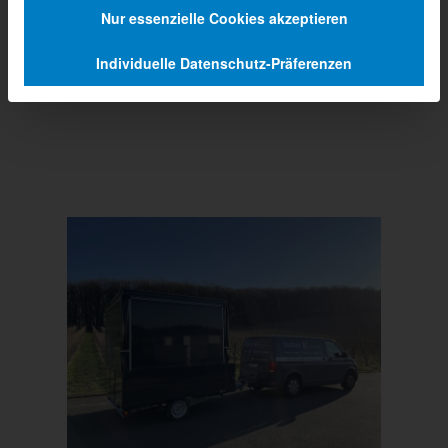
Nur essenzielle Cookies akzeptieren
Individuelle Datenschutz-Präferenzen
Prev
Next