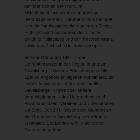
befindet sich an der Front. Im
Mittelthekenblock wurde eine 4-leitige
Bieranlage verbaut. Darüber hinaus befindet
sich ein Handwaschbecken unter der Theke.
Highlights sind ausserdem der 4-fache
gekühlte Rollauszug und der Traversenkranz
sowie das Dachschild in Traversenoptik.
Seit der Gründung 1991 ist der
Getränkehändler in der Region in und um
Gevelsberg in Sachen Erfrischungen aktiv.
Egal ob Angebote im eigenen Abholmarkt, der
mobile Ausschank auf der traditionellen
Gevelsberger Kirmes oder andere
Veranstaltungen – das Unternehmen steht
Privathaushalten, Vereinen und Unternehmen
zur Seite. Seit 2011 besteht der Standort an
der Drehbank in Gevelsberg in Nordrhein-
Westfalen. Der Betrieb wird in der dritten
Generation geführt.