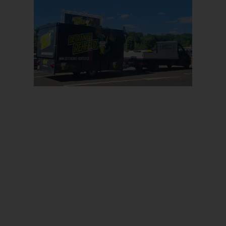
Prev
Next