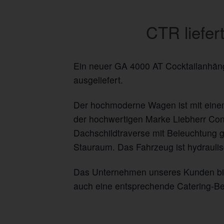
CTR liefer
Ein neuer GA 4000 AT Cocktailanhäng
ausgeliefert.
Der hochmoderne Wagen ist mit einem
der hochwertigen Marke Liebherr Cons
Dachschildtraverse mit Beleuchtung g
Stauraum. Das Fahrzeug ist hydrauli
Das Unternehmen unseres Kunden biete
auch eine entsprechende Catering-B