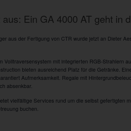
t aus: Ein GA 4000 AT geht in 
er aus der Fertigung von CTR wurde jetzt an Dieter Ae
 Volltraversensystem mit integrierten RGB-Strahlern au
truction bieten ausreichend Platz für die Getränke. Ei
arantiert Aufmerksamkeit. Regale mit Hintergrundbeleuc
sch absenkbar.
t vielfältige Services rund um die selbst gefertigten 
etreuung buchen.