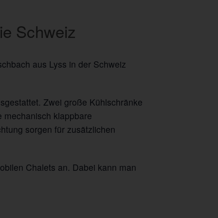
die Schweiz
schbach aus Lyss in der Schweiz
sgestattet. Zwei große Kühlschränke
ne mechanisch klappbare
htung sorgen für zusätzlichen
mobilen Chalets an. Dabei kann man