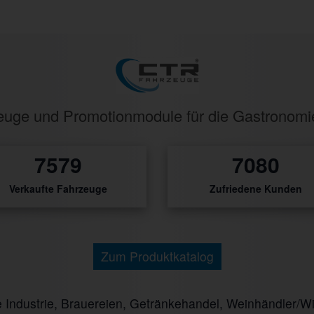
rzeuge und Promotionmodule für die Gastronom
9065
8468
Verkaufte Fahrzeuge
Zufriedene Kunden
Zum Produktkatalog
ndustrie, Brauereien, Getränkehandel, Weinhändler/Winz