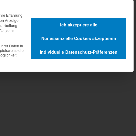
agen
Dienstleistungen
hre Erfahrung
 von Anzeigen
Ich akzeptiere alle
erarbeitung
Sie, dass
Nur essenzielle Cookies akzeptieren
Ihrer Daten in
pielsweise die
Individuelle Datenschutz-Präferenzen
glichkeit