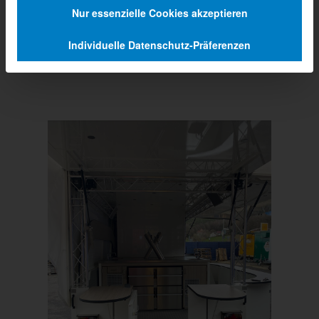
Nur essenzielle Cookies akzeptieren
Individuelle Datenschutz-Präferenzen
Prev
Next