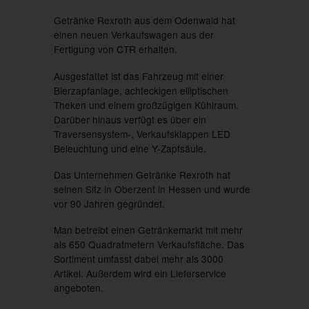
Getränke Rexroth aus dem Odenwald hat
einen neuen Verkaufswagen aus der
Fertigung von CTR erhalten.
Ausgestattet ist das Fahrzeug mit einer
Bierzapfanlage, achteckigen elliptischen
Theken und einem großzügigen Kühlraum.
Darüber hinaus verfügt es über ein
Traversensystem-, Verkaufsklappen LED
Beleuchtung und eine Y-Zapfsäule.
Das Unternehmen Getränke Rexroth hat
seinen Sitz in Oberzent in Hessen und wurde
vor 90 Jahren gegründet.
Man betreibt einen Getränkemarkt mit mehr
als 650 Quadratmetern Verkaufsfläche. Das
Sortiment umfasst dabei mehr als 3000
Artikel. Außerdem wird ein Lieferservice
angeboten.