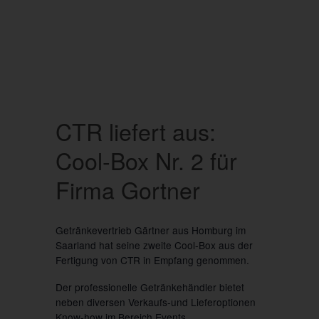
CTR liefert aus:
Cool-Box Nr. 2 für
Firma Gortner
Getränkevertrieb Gärtner aus Homburg im
Saarland hat seine zweite Cool-Box aus der
Fertigung von CTR in Empfang genommen.
Der professionelle Getränkehändler bietet
neben diversen Verkaufs-und Lieferoptionen
Know-how im Bereich Events.