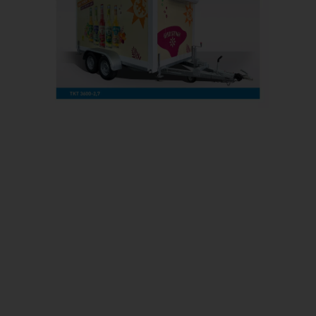
Prev
Next