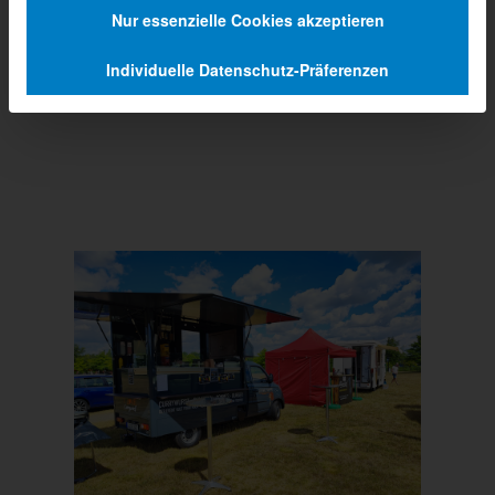
Nur essenzielle Cookies akzeptieren
Individuelle Datenschutz-Präferenzen
Prev
Next