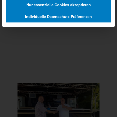
Nur essenzielle Cookies akzeptieren
Individuelle Datenschutz-Präferenzen
Prev
Next