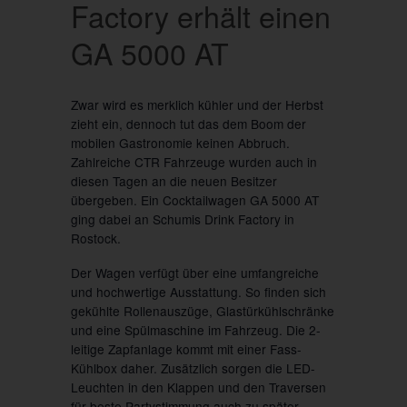
Factory erhält einen
GA 5000 AT
Zwar wird es merklich kühler und der Herbst
zieht ein, dennoch tut das dem Boom der
mobilen Gastronomie keinen Abbruch.
Zahlreiche CTR Fahrzeuge wurden auch in
diesen Tagen an die neuen Besitzer
übergeben. Ein Cocktailwagen GA 5000 AT
ging dabei an Schumis Drink Factory in
Rostock.
Der Wagen verfügt über eine umfangreiche
und hochwertige Ausstattung. So finden sich
gekühlte Rollenauszüge, Glastürkühlschränke
und eine Spülmaschine im Fahrzeug. Die 2-
leitige Zapfanlage kommt mit einer Fass-
Kühlbox daher. Zusätzlich sorgen die LED-
Leuchten in den Klappen und den Traversen
für beste Partystimmung auch zu später