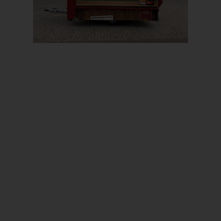
Prev
Next