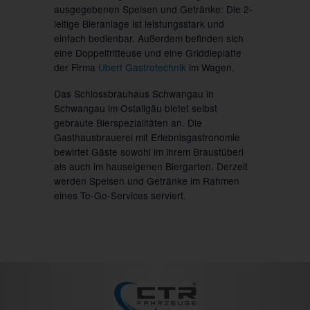
ausgegebenen Speisen und Getränke: Die 2-
leitige Bieranlage ist leistungsstark und
einfach bedienbar. Außerdem befinden sich
eine Doppelfritteuse und eine Griddleplatte
der Firma
Ubert Gastrotechnik
im Wagen.
Das Schlossbrauhaus Schwangau in
Schwangau im Ostallgäu bietet selbst
gebraute Bierspezialitäten an. Die
Gasthausbrauerei mit Erlebnisgastronomie
bewirtet Gäste sowohl im ihrem Braustüberl
als auch im hauseigenen Biergarten. Derzeit
werden Speisen und Getränke im Rahmen
eines To-Go-Services serviert.