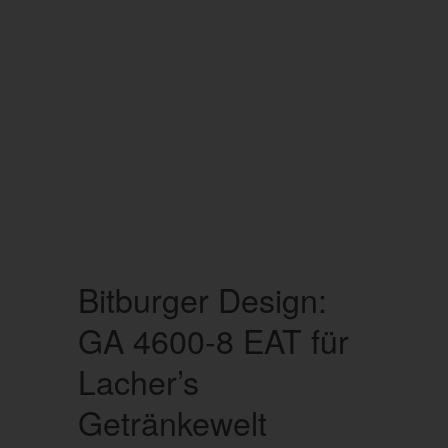
Bitburger Design:
GA 4600-8 EAT für
Lacher’s
Getränkewelt