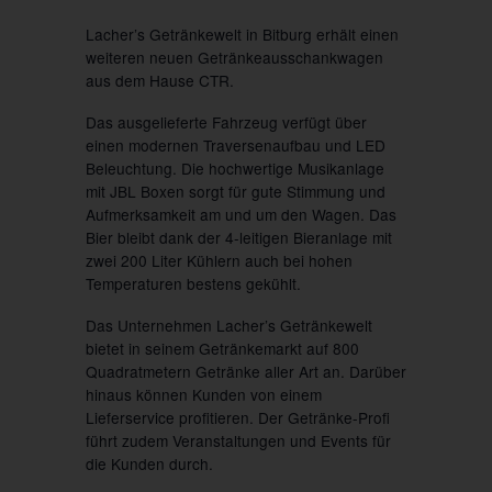
Lacher’s Getränkewelt in Bitburg erhält einen
weiteren neuen Getränkeausschankwagen
aus dem Hause CTR.
Das ausgelieferte Fahrzeug verfügt über
einen modernen Traversenaufbau und LED
Beleuchtung. Die hochwertige Musikanlage
mit JBL Boxen sorgt für gute Stimmung und
Aufmerksamkeit am und um den Wagen. Das
Bier bleibt dank der 4-leitigen Bieranlage mit
zwei 200 Liter Kühlern auch bei hohen
Temperaturen bestens gekühlt.
Das Unternehmen Lacher’s Getränkewelt
bietet in seinem Getränkemarkt auf 800
Quadratmetern Getränke aller Art an. Darüber
hinaus können Kunden von einem
Lieferservice profitieren. Der Getränke-Profi
führt zudem Veranstaltungen und Events für
die Kunden durch.