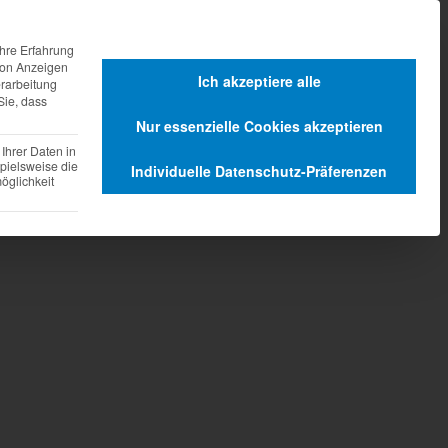
agen
Dienstleistungen
hre Erfahrung
 von Anzeigen
Ich akzeptiere alle
erarbeitung
Sie, dass
Nur essenzielle Cookies akzeptieren
Ihrer Daten in
pielsweise die
Individuelle Datenschutz-Präferenzen
glichkeit