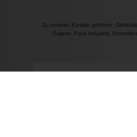
Zu unseren Kunden gehören: Getränke I
Caterer, Food Industrie, Promotio
Prev
Mo.