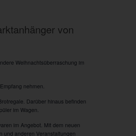
arktanhänger von
sondere Weihnachtsüberraschung im
in Empfang nehmen.
Brotregale. Darüber hinaus befinden
spüler im Wagen.
kwaren im Angebot. Mit dem neuen
en und anderen Veranstaltungen