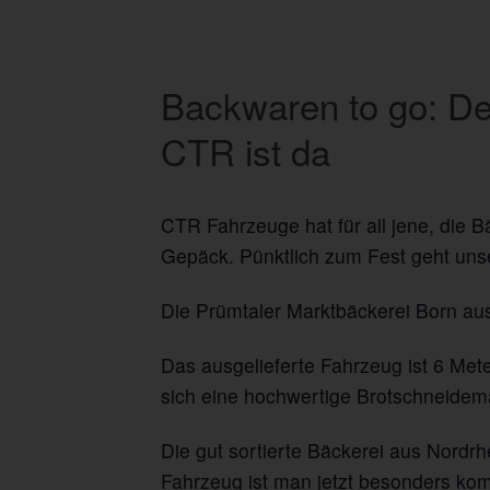
Backwaren to go: D
CTR ist da
CTR Fahrzeuge hat für all jene, die
Gepäck. Pünktlich zum Fest geht uns
Die Prümtaler Marktbäckerei Born au
Das ausgelieferte Fahrzeug ist 6 Mete
sich eine hochwertige Brotschneidem
Die gut sortierte Bäckerei aus Nord
Fahrzeug ist man jetzt besonders ko