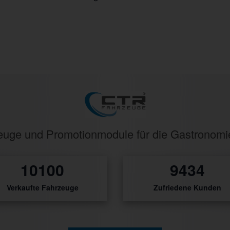
rzeuge und Promotionmodule für die Gastronom
517
483
Verkaufte Fahrzeuge
Zufriedene Kunden