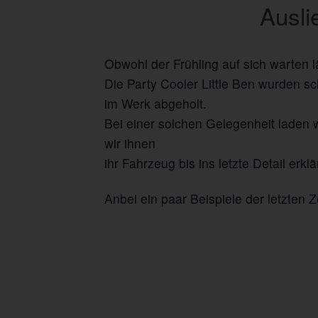
Ausli
Obwohl der Frühling auf sich warten l
Die Party Cooler Little Ben wurden 
im Werk abgeholt.
Bei einer solchen Gelegenheit laden 
wir ihnen
ihr Fahrzeug bis ins letzte Detail erk
Anbei ein paar Beispiele der letzten Ze