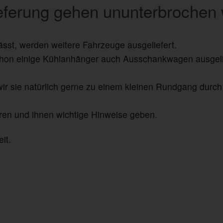
eferung gehen ununterbrochen 
ässt, werden weitere Fahrzeuge ausgeliefert.
schon einige Kühlanhänger auch Ausschankwagen ausgeli
wir sie natürlich gerne zu einem kleinen Rundgang durc
lären und ihnen wichtige Hinweise geben.
it.