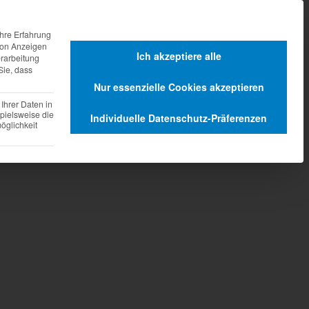
agen
Dienstleistungen
hre Erfahrung
 von Anzeigen
Ich akzeptiere alle
erarbeitung
Sie, dass
Nur essenzielle Cookies akzeptieren
Ihrer Daten in
pielsweise die
Individuelle Datenschutz-Präferenzen
glichkeit