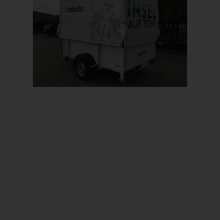
Prev
Next