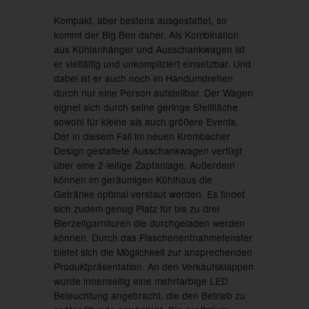
Kompakt, aber bestens ausgestattet, so
kommt der Big Ben daher. Als Kombination
aus Kühlanhänger und Ausschankwagen ist
er vielfältig und unkompliziert einsetzbar. Und
dabei ist er auch noch im Handumdrehen
durch nur eine Person aufstellbar. Der Wagen
eignet sich durch seine geringe Stellfläche
sowohl für kleine als auch größere Events.
Der in diesem Fall im neuen Krombacher
Design gestaltete Ausschankwagen verfügt
über eine 2-leitige Zapfanlage. Außerdem
können im geräumigen Kühlhaus die
Getränke optimal verstaut werden. Es findet
sich zudem genug Platz für bis zu drei
Bierzeltgarnituren die durchgeladen werden
können. Durch das Flaschenentnahmefenster
bietet sich die Möglichkeit zur ansprechenden
Produktpräsentation. An den Verkaufsklappen
wurde innenseitig eine mehrfarbige LED
Beleuchtung angebracht, die den Betrieb zu