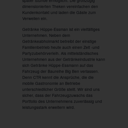
später Stunde ermöglicht. Die großzügig
dimensionierten Theken vereinfachen den
Kundenkontakt und laden die Gäste zum
Verweilen ein.
Getränke Hüppe-Essman ist ein vielfältiges
Unternehmen. Neben dem
Getränkeabholmarkt betreibt der einstige
Familienbetrieb heute auch einen Zelt -und
Partyzubehörverleih. Als mittelständisches
Unternehmen aus der Getränkeindustrie kann
sich Getränke Hüppe-Essmann auf das
Fahrzeug der Baureihe Big Ben verlassen.
Denn CTR kennt die Ansprüche, die die
mobile Gastronomie an Betriebe
unterschiedlicher Größe stellt. Wir sind uns
sicher, dass der Fahrzeugzuwachs das
Portfolio des Unternehmens zuverlässig und
leistungsstark erweitern wird.