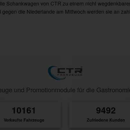
s die Schankwagen von CTR zu einem nicht wegdenkbaren
 gegen die Niederlande am Mittwoch werden sie an zahlr
rzeuge und Promotionmodule für die Gastronom
571
533
Verkaufte Fahrzeuge
Zufriedene Kunden