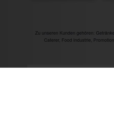
Zu unseren Kunden gehören: Getränke I
Caterer, Food Industrie, Promotio
Prev