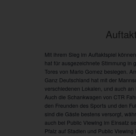
Auftak
Mit ihrem Sieg im Auftaktspiel können
hat für ausgezeichnete Stimmung in 
Tores von Mario Gomez besiegen. Am 
Ganz Deutschland hat mit der Mannsch
verschiedenen Lokalen, und auch an 
Auch die Schankwagen von CTR Fahrz
den Freunden des Sports und den Fußb
sind die Gäste bestens versorgt, wäh
auch bei Public Viewing im Einsatz s
Pfalz auf Stadien und Public Viewing