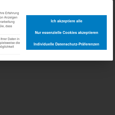
agen
Dienstleistungen
hre Erfahrung
 von Anzeigen
Ich akzeptiere alle
erarbeitung
Sie, dass
Nur essenzielle Cookies akzeptieren
Ihrer Daten in
pielsweise die
Individuelle Datenschutz-Präferenzen
glichkeit