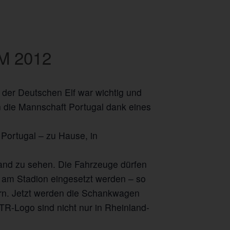
EM 2012
g der Deutschen Elf war wichtig und
 die Mannschaft Portugal dank eines
 Portugal – zu Hause, in
nd zu sehen. Die Fahrzeuge dürfen
g am Stadion eingesetzt werden – so
ern. Jetzt werden die Schankwagen
R-Logo sind nicht nur in Rheinland-