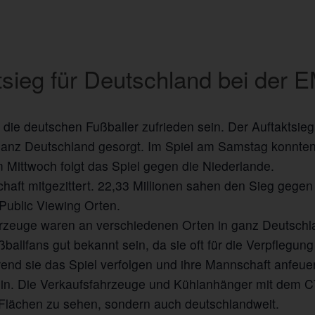
tsieg für Deutschland bei der 
 die deutschen Fußballer zufrieden sein. Der Auftaktsie
ganz Deutschland gesorgt. Im Spiel am Samstag konnten
Mittwoch folgt das Spiel gegen die Niederlande.
aft mitgezittert. 22,33 Millionen sahen den Sieg gegen
Public Viewing Orten.
euge waren an verschiedenen Orten in ganz Deutschla
allfans gut bekannt sein, da sie oft für die Verpflegun
rend sie das Spiel verfolgen und ihre Mannschaft anfeu
ein. Die Verkaufsfahrzeuge und Kühlanhänger mit dem CT
 Flächen zu sehen, sondern auch deutschlandweit.