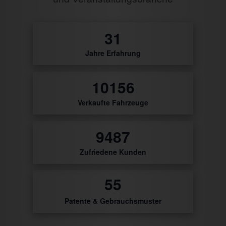
32
Jahre Erfahrung
10471
Verkaufte Fahrzeuge
9781
Zufriedene Kunden
56
Patente & Gebrauchsmuster