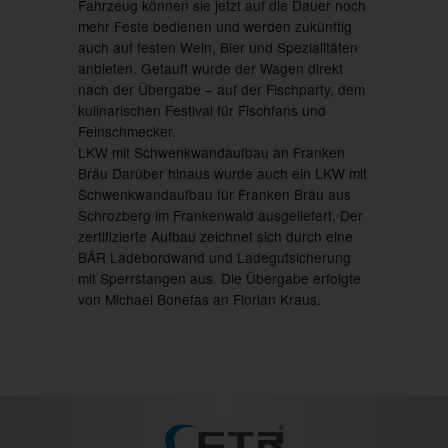
Fahrzeug können sie jetzt auf die Dauer noch
mehr Feste bedienen und werden zukünftig
auch auf festen Wein, Bier und Spezialitäten
anbieten. Getauft wurde der Wagen direkt
nach der Übergabe – auf der Fischparty, dem
kulinarischen Festival für Fischfans und
Feinschmecker.
LKW mit Schwenkwandaufbau an Franken
Bräu Darüber hinaus wurde auch ein LKW mit
Schwenkwandaufbau für Franken Bräu aus
Schrozberg im Frankenwald ausgeliefert. Der
zertifizierte Aufbau zeichnet sich durch eine
BÄR Ladebordwand und Ladegutsicherung
mit Sperrstangen aus. Die Übergabe erfolgte
von Michael Bonefas an Florian Kraus.