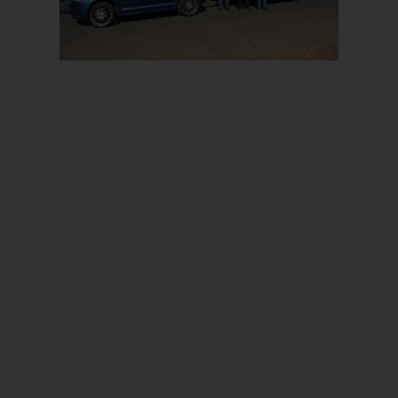
Prev
Next