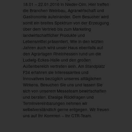
18.01 – 22.01.2016 in Nieder-Olm. Hier treffen
die Branchen Weinbau, Agrarwirtschaft und
Gastronomie aufeinander. Dem Besucher wird
somit ein breites Spektrum von der Erzeugung
über dem Vertrieb bis zum Marketing
landwirtschaftlicher Produkte und
Lebensmittel präsentiert. Wie in den letzten
Jahren auch wird unser Haus ebenfalls auf
den Agrartagen Rheinhessen rund um die
Ludwig-Eckes-Halle und den großen
Außenbereich vertreten sein. Am Standplatz
F34
erfahren sie Interessantes und
Innovatives bezüglich unseres alltäglichen
Wirkens. Besuchen Sie uns und lassen Sie
sich von unserem Messeteam bewirtschaften
und beraten. Etwaige Rückfragen und
Terminvereinbarungen nehmen wir
selbstverständlich gerne entgegen. Wir freuen
uns auf Ihr Kommen – Ihr CTR-Team.