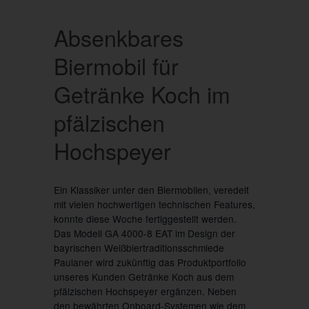
Absenkbares
Biermobil für
Getränke Koch im
pfälzischen
Hochspeyer
Ein Klassiker unter den Biermobilen, veredelt
mit vielen hochwertigen technischen Features,
konnte diese Woche fertiggestellt werden.
Das Modell GA 4000-8 EAT im Design der
bayrischen Weißbiertraditionsschmiede
Paulaner wird zukünftig das Produktportfolio
unseres Kunden Getränke Koch aus dem
pfälzischen Hochspeyer ergänzen. Neben
den bewährten Onboard-Systemen wie dem