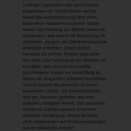
2-leitrigen Zapfsystem oder dem Einhand-
Klappsystem der Thekenflächen verfügt
dieses Biervertriebsfahrzeug über einen
besonderen Absenkmechanismus. Dieser
erlaubt das Fahrzeug zum Betrieb bodennah
abzusenken, was sowohl die Bestückung mit
Getränken, als auch den Getränkeausschank
wesentlich erleichtert. Zudem entfällt
hierdurch die erhöhte Position gegenüber
dem Gast. Das Fahrzeug ist des Weiteren so
konzipiert, dass es auch bei einseitig
geschlossener Klappe voll einsatzfähig ist.
Neben der ausgefeilten betreiberfreundlichen
Technik besticht das Biermobil mit einem
besonderen Design. Die Dachkonstruktion
wird von Traversen gehalten, was eine
optische Leichtigkeit bewirkt. Das besonders
auffallende Dachtransparent erzielt eine
optimierte Fernwirkung. Dieses Biermobil
sticht insbesondere auf Großveranstaltungen
aus der Masse der anderen