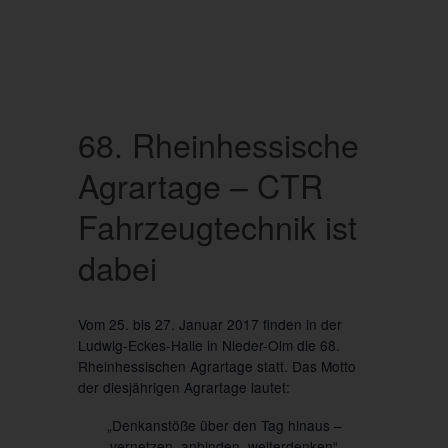
68. Rheinhessische
Agrartage – CTR
Fahrzeugtechnik ist
dabei
Vom
25. bis 27. Januar 2017
finden in der
Ludwig-Eckes-Halle in Nieder-Olm die
68.
Rheinhessischen Agrartage
statt. Das Motto
der diesjährigen Agrartage lautet:
„Denkanstöße über den Tag hinaus –
vernetzen, anbinden, weiterdenken“