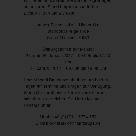
Wir freuen uns darauf Sie auf den Agrartagen
an
unserem Stand
begrüßen zu dürfen.
Diesen finden Sie wie folgt:
Ludwig-Eckes Halle in Nieder-Olm
Standort: Freigelände
Stand-Nummer: F 033
Öffnungszeiten der Messe:
25. und 26. Januar 2017 – 09.00h bis 17.00
Uhr
27. Januar 2017 – 09.00h bis 16.00 Uhr
Herr Michael Bonefas steht Ihnen an beiden
Tagen für Termine und Fragen zur Verfügung.
Wenn Sie vorab einen Termin vereinbaren
möchten, so erreichen Sie Herrn Michael
Bonefas unter
Mobil: +49 (0)171 – 5774 553
E-Mail: bonefas@ctr-fahrzeuge.de