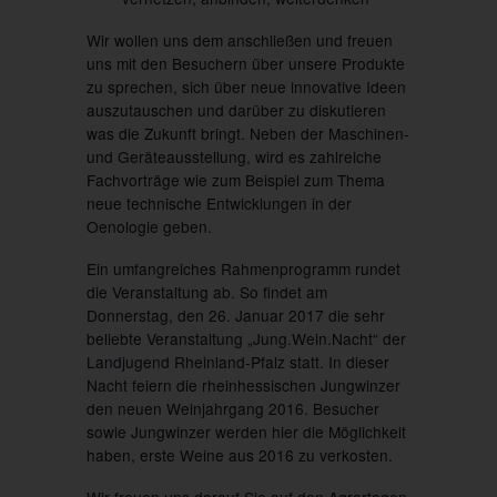
Wir wollen uns dem anschließen und freuen
uns mit den Besuchern über unsere Produkte
zu sprechen, sich über
neue innovative Ideen
auszutauschen und darüber zu diskutieren
was die Zukunft bringt. Neben der Maschinen-
und Geräteausstellung, wird es zahlreiche
Fachvorträge wie zum Beispiel zum Thema
neue technische Entwicklungen in der
Oenologie geben.
Ein umfangreiches Rahmenprogramm rundet
die Veranstaltung ab. So findet am
Donnerstag, den 26. Januar 2017
die sehr
beliebte
Veranstaltung „Jung.Wein.Nacht“
der
Landjugend Rheinland-Pfalz statt. In dieser
Nacht feiern die rheinhessischen Jungwinzer
den neuen Weinjahrgang 2016. Besucher
sowie Jungwinzer werden hier die Möglichkeit
haben, erste Weine aus 2016 zu verkosten.